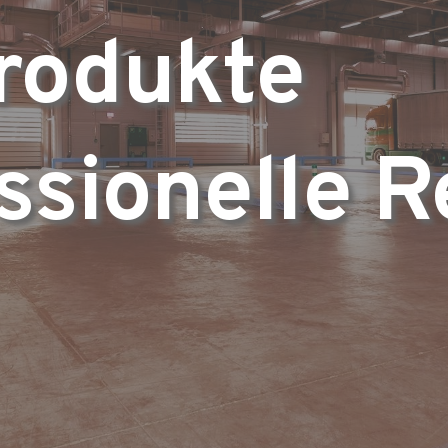
rodukte 
essionelle R