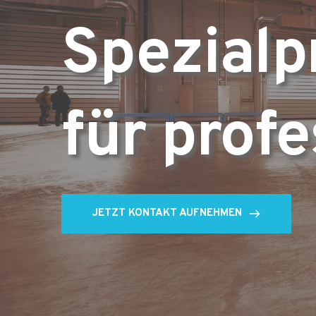
Spezialp
für prof
JETZT KONTAKT AUFNEHMEN