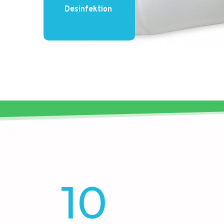
Desinfektion 
10