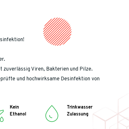
sinfektion!
r. 
 zuverlässig Viren, Bakterien und Pilze. 
geprüfte und hochwirksame Desinfektion von 
Kein
Trinkwasser
Ethanol 
Zulassung