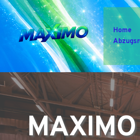
Home
Abzugsr
MAXIMO