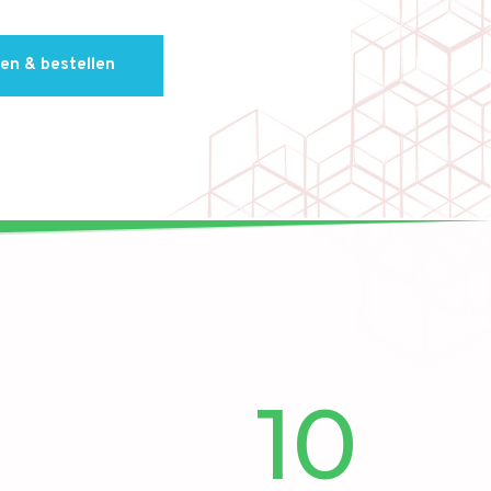
en & bestellen
10