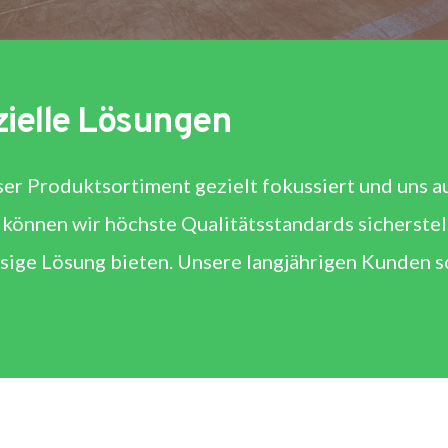
zielle Lösungen
er Produktsortiment gezielt fokussiert und uns au
können wir höchste Qualitätsstandards sicherstel
ige Lösung bieten. Unsere langjährigen Kunden sc