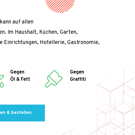
kann auf allen 
. Im Haushalt, Küchen, Garten, 
he Einrichtungen, Hotellerie, Gastronomie, 
Gegen  
Gegen 
Öl & Fett
Graffiti
en & bestellen