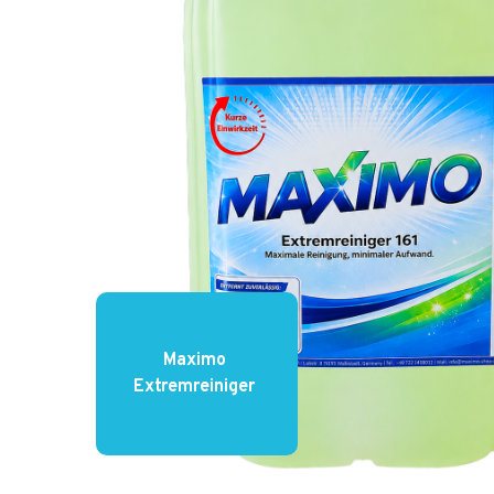
Maximo 
Extremreiniger 