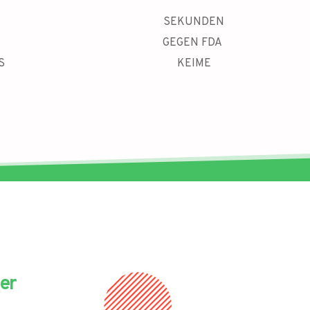
SEKUNDEN
GEGEN FDA 
S
KEIME
er